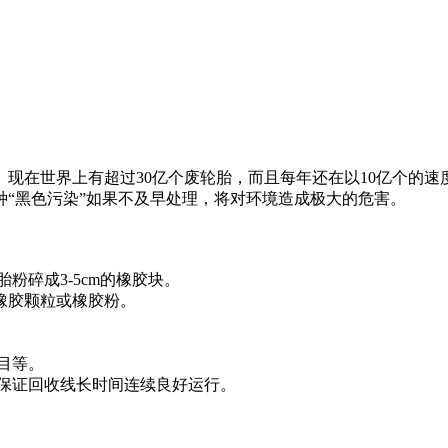
现在世界上有超过30亿个废轮胎，而且每年还在以10亿个的速
“黑色污染”如果不及早处理，将对环境造成极大的危害。
粉碎成3-5cm的橡胶块。
橡胶颗粒或橡胶粉。
0目等。
，保证回收线长时间连续良好运行。