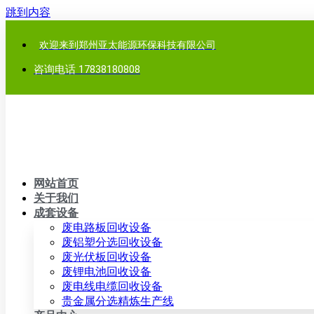
跳到内容
欢迎来到郑州亚太能源环保科技有限公司
咨询电话 17838180808
网站首页
关于我们
成套设备
废电路板回收设备
废铝塑分选回收设备
废光伏板回收设备
废锂电池回收设备
废电线电缆回收设备
贵金属分选精炼生产线