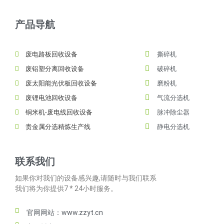
产品导航
废电路板回收设备
撕碎机
废铝塑分离回收设备
破碎机
废太阳能光伏板回收设备
磨粉机
废锂电池回收设备
气流分选机
铜米机-废电线回收设备
脉冲除尘器
贵金属分选精炼生产线
静电分选机
联系我们
如果你对我们的设备感兴趣,请随时与我们联系
我们将为你提供7 * 24小时服务。
官网网站：www.zzyt.cn