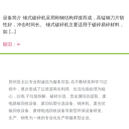
设备简介 锤式破碎机采用刚钢结构焊接而成，高锰钢刀片韧
性好，冲击时间长。 锤式破碎机主要适用于破碎易碎材料，
如 […]
较旧：
←
郑州亚太以专业和诚信为服务宗旨, 在不断研发和学习过
程中，逐步形成了以资源再生利用、生活垃圾处理为核
心，以电 子垃圾拆解、破碎分选、贵金属综合提取、废
电路板回收设备、废旧铝塑分选设备、铜米机、废光伏
板回收设备、废锂电池回收设备等新型环保设备研发、
生产、销售为一体的专业化生产和服务型企业。