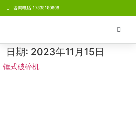
咨询电话 17838180808
网站首页
关于我们
成套设备
产品中心
客户案例
视频中心
新闻中心
联系我们
日期:
2023年11月15日
锤式破碎机