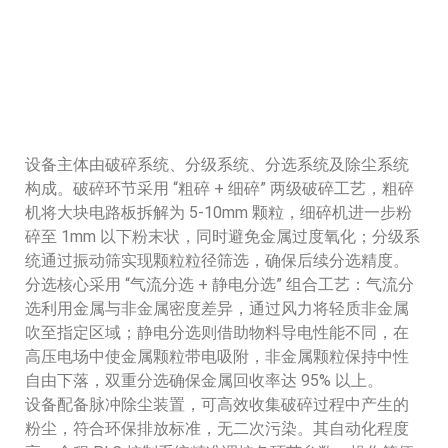
设备主体由破碎系统、分级系统、分选系统及除尘系统
构成。破碎环节采用 “粗碎 + 细碎” 两级破碎工艺，粗碎
机将大块电路板拆解为 5-10mm 颗粒，细碎机进一步粉
碎至 1mm 以下粉末状，同时避免金属过度氧化；分级系
统通过振动筛实现颗粒粒径筛选，确保后续分选精度。
分选核心采用 “气流分选 + 静电分选” 组合工艺：气流分
选利用金属与非金属密度差异，通过风力将轻质非金属
吹至指定区域；静电分选则借助物料导电性能不同，在
高压电场中使金属颗粒带电吸附，非金属颗粒保持中性
自由下落，双重分选确保金属回收率达 95% 以上。
设备配备脉冲除尘装置，可高效收集破碎过程中产生的
粉尘，符合环保排放标准，无二次污染。其自动化程度