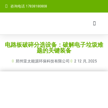
咨询电话 17838180808
网站首页
关于我们
成套设备
产品中心
客户案例
视频中心
新闻中心
联系我们
电路板破碎分选设备：破解电子垃圾难
题的关键装备
郑州亚太能源环保科技有限公司
2 12 月, 2025