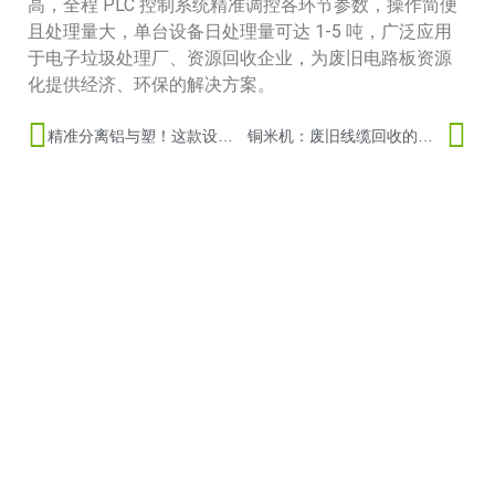
高，全程 PLC 控制系统精准调控各环节参数，操作简便
且处理量大，单台设备日处理量可达 1-5 吨，广泛应用
于电子垃圾处理厂、资源回收企业，为废旧电路板资源
化提供经济、环保的解决方案。
精准分离铝与塑！这款设备让回收更省心
铜米机：废旧线缆回收的环保创收核心设备