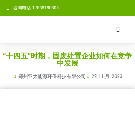
咨询电话 17838180808
网站首页
关于我们
成套设备
产品中心
客户案例
视频中心
新闻中心
联系我们
“十四五”时期，固废处置企业如何在竞争
中发展
郑州亚太能源环保科技有限公司
22 11 月, 2023