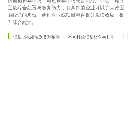
极拥抱资本市场，通过资本市场完善自身产业链，提升
固废综合处置与服务能力，有条件的企业可以扩大跨区
域经营的步伐，通过企业或项目整合提升规模效应，提
升综合能力。
铝塑回收处理设备对碳排放、循环经济发展起到重要
不同种类铝塑材料再利用生产过程