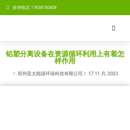
咨询电话 17838180808
网站首页
关于我们
成套设备
产品中心
客户案例
视频中心
新闻中心
联系我们
铝塑分离设备在资源循环利用上有着怎
样作用
郑州亚太能源环保科技有限公司
17 11 月, 2023