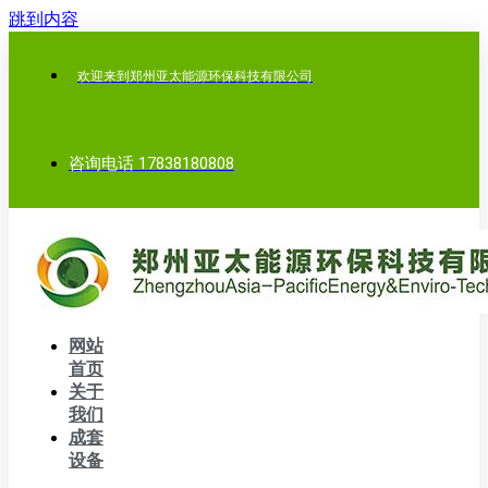
跳到内容
欢迎来到郑州亚太能源环保科技有限公司
咨询电话 17838180808
网站
首页
关于
我们
成套
设备