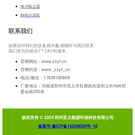
脉冲除尘器
静电分选机
联系我们
如果你对我们的设备感兴趣,请随时与我们联系
我们将为你提供7 * 24小时服务。
官网网站：www.zzyt.cn
官网抖音：www_zzyt_cn
电话/微信：17838180808
厂家地址：河南省郑州市巩义市杜甫路街道和义外沟村村
委会南300米
版权所有 © 2024 郑州亚太能源环保科技有限公司
备案号:豫ICP备16038009号-10