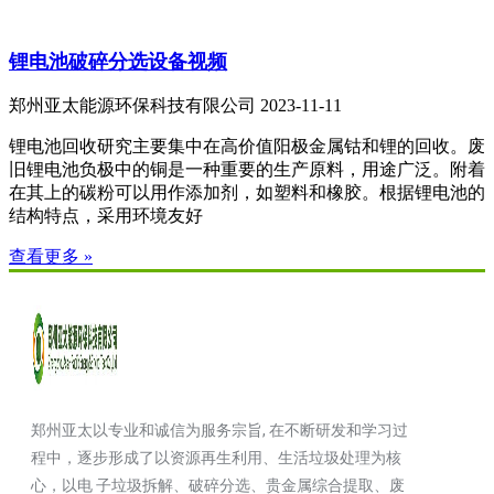
锂电池破碎分选设备视频
郑州亚太能源环保科技有限公司
2023-11-11
锂电池回收研究主要集中在高价值阳极金属钴和锂的回收。废
旧锂电池负极中的铜是一种重要的生产原料，用途广泛。附着
在其上的碳粉可以用作添加剂，如塑料和橡胶。根据锂电池的
结构特点，采用环境友好
查看更多 »
郑州亚太以专业和诚信为服务宗旨, 在不断研发和学习过
程中，逐步形成了以资源再生利用、生活垃圾处理为核
心，以电 子垃圾拆解、破碎分选、贵金属综合提取、废