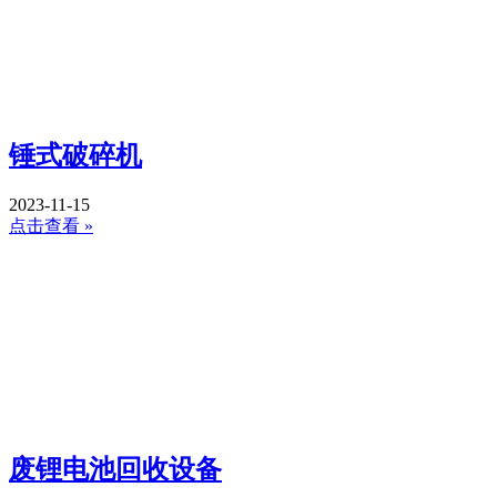
锤式破碎机
2023-11-15
点击查看 »
废锂电池回收设备