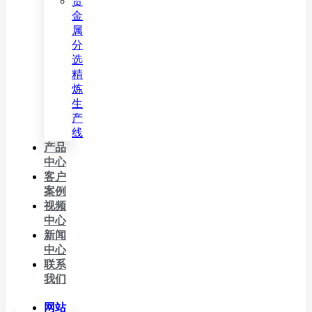
贵
金
属
分
选
精
炼
生
产
线
产品
中心
客户
案例
视频
中心
新闻
中心
联系
我们
网站