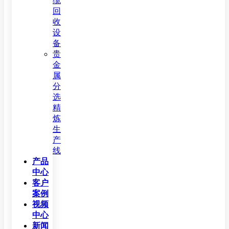
缆
回
收
设
备
贵
金
属
分
选
精
炼
生
产
线
产品
中心
客户
案例
视频
中心
新闻