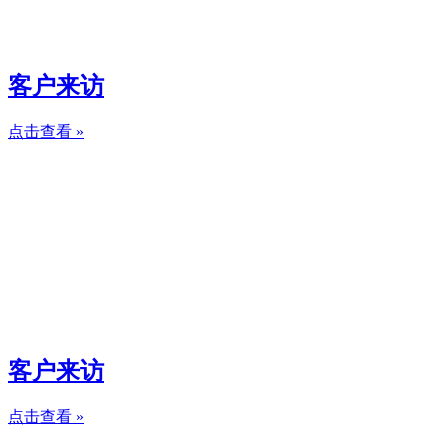
客户来访
点击查看 »
客户来访
点击查看 »