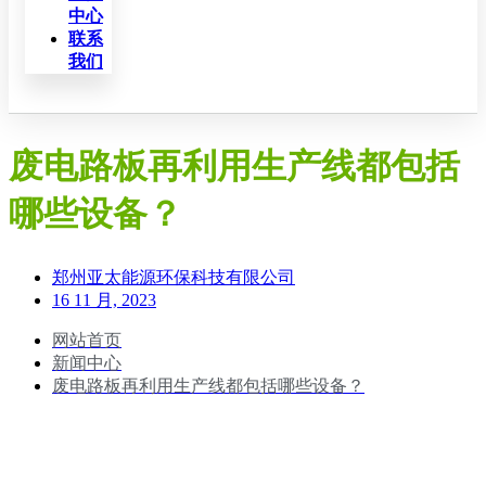
中心
联系
我们
废电路板再利用生产线都包括
哪些设备？
郑州亚太能源环保科技有限公司
16 11 月, 2023
网站首页
新闻中心
废电路板再利用生产线都包括哪些设备？