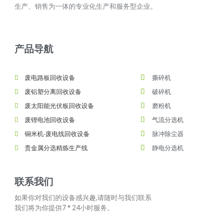
生产、销售为一体的专业化生产和服务型企业。
产品导航
废电路板回收设备
撕碎机
废铝塑分离回收设备
破碎机
废太阳能光伏板回收设备
磨粉机
废锂电池回收设备
气流分选机
铜米机-废电线回收设备
脉冲除尘器
贵金属分选精炼生产线
静电分选机
联系我们
如果你对我们的设备感兴趣,请随时与我们联系
我们将为你提供7 * 24小时服务。