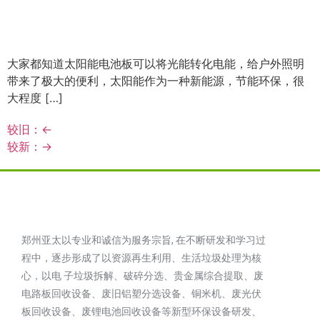
大家都知道太阳能电池板可以将光能转化电能，给户外照明
带来了极大的便利，太阳能作为一种新能源，节能环保，很
大程度 […]
较旧：
←
较新：
→
郑州亚太以专业和诚信为服务宗旨, 在不断研发和学习过
程中，逐步形成了以资源再生利用、生活垃圾处理为核
心，以电 子垃圾拆解、破碎分选、贵金属综合提取、废
电路板回收设备、废旧铝塑分选设备、铜米机、废光伏
板回收设备、废锂电池回收设备等新型环保设备研发、