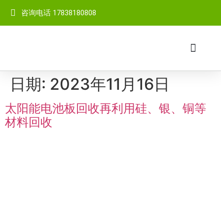
咨询电话 17838180808
网站首页
关于我们
成套设备
产品中心
客户案例
视频中心
新闻中心
联系我们
日期:
2023年11月16日
太阳能电池板回收再利用硅、银、铜等
材料回收