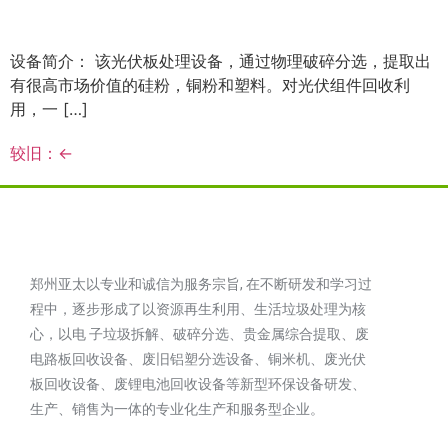
设备简介： 该光伏板处理设备，通过物理破碎分选，提取出
有很高市场价值的硅粉，铜粉和塑料。对光伏组件回收利
用，一 […]
较旧：
←
郑州亚太以专业和诚信为服务宗旨, 在不断研发和学习过
程中，逐步形成了以资源再生利用、生活垃圾处理为核
心，以电 子垃圾拆解、破碎分选、贵金属综合提取、废
电路板回收设备、废旧铝塑分选设备、铜米机、废光伏
板回收设备、废锂电池回收设备等新型环保设备研发、
生产、销售为一体的专业化生产和服务型企业。