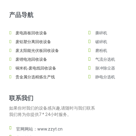
产品导航
废电路板回收设备
撕碎机
废铝塑分离回收设备
破碎机
废太阳能光伏板回收设备
磨粉机
废锂电池回收设备
气流分选机
铜米机-废电线回收设备
脉冲除尘器
贵金属分选精炼生产线
静电分选机
联系我们
如果你对我们的设备感兴趣,请随时与我们联系
我们将为你提供7 * 24小时服务。
官网网站：www.zzyt.cn