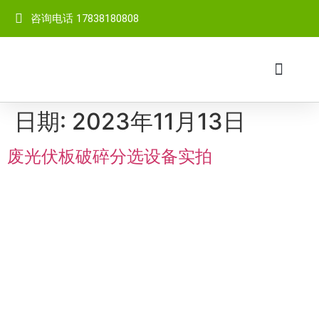
咨询电话 17838180808
网站首页
关于我们
成套设备
产品中心
客户案例
视频中心
新闻中心
联系我们
日期:
2023年11月13日
废光伏板破碎分选设备实拍