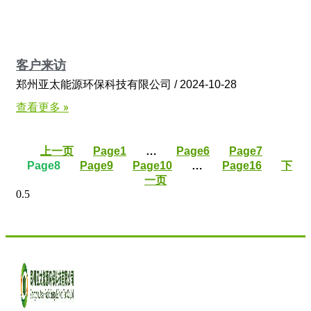
客户来访
郑州亚太能源环保科技有限公司
2024-10-28
查看更多 »
上一页
Page
1
…
Page
6
Page
7
Page
8
Page
9
Page
10
…
Page
16
下
一页