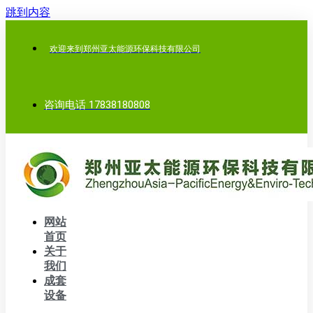
跳到内容
欢迎来到郑州亚太能源环保科技有限公司
咨询电话 17838180808
网站
首页
关于
我们
成套
设备