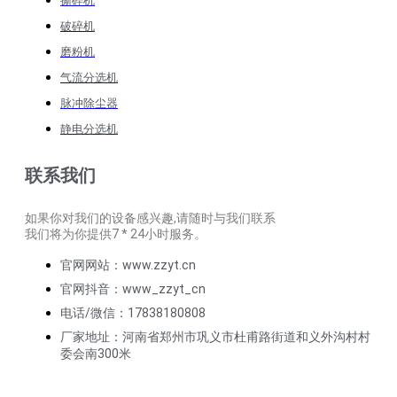
撕碎机
破碎机
磨粉机
气流分选机
脉冲除尘器
静电分选机
联系我们
如果你对我们的设备感兴趣,请随时与我们联系
我们将为你提供7 * 24小时服务。
官网网站：www.zzyt.cn
官网抖音：www_zzyt_cn
电话/微信：17838180808
厂家地址：河南省郑州市巩义市杜甫路街道和义外沟村村
委会南300米