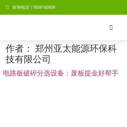
咨询电话 17838180808
网站首页
关于我们
成套设备
产品中心
客户案例
视频中心
新闻中心
联系我们
作者：
郑州亚太能源环保科
技有限公司
电路板破碎分选设备：废板提金好帮手